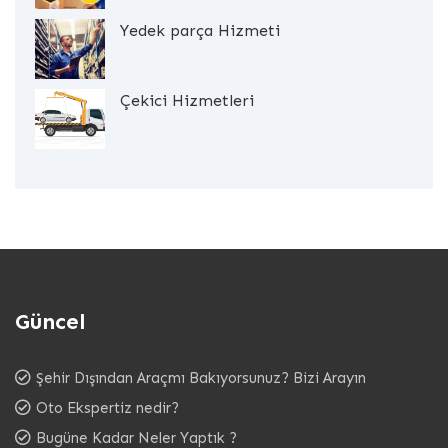
Yedek parça Hizmeti
Çekici Hizmetleri
Güncel
Şehir Dışından Araçmı Bakıyorsunuz? Bizi Arayın
Oto Ekspertiz nedir?
Bugüne Kadar Neler Yaptık ?