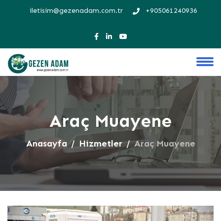
iletisim@gezenadam.com.tr
+905061240936
Araç Muayene
Anasayfa
Hizmetler
Araç Muayene