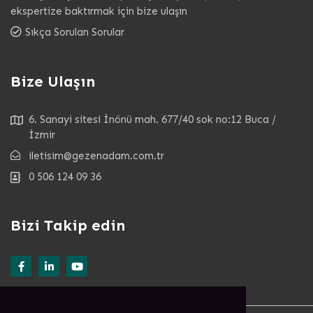
ekspertize baktırmak için bize ulaşın
Sıkça Sorulan Sorular
Bize Ulaşın
6. Sanayi sitesi İnönü mah. 677/40 sok no:12 Buca /
İzmir
iletisim@gezenadam.com.tr
0 506 124 09 36
Bizi Takip edin