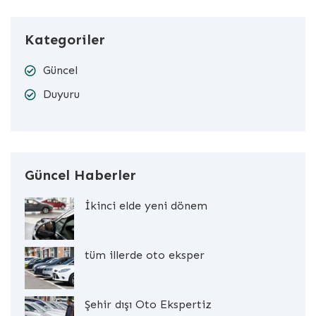
Kategoriler
Güncel
Duyuru
Güncel Haberler
İkinci elde yeni dönem
tüm illerde oto eksper
Şehir dışı Oto Ekspertiz