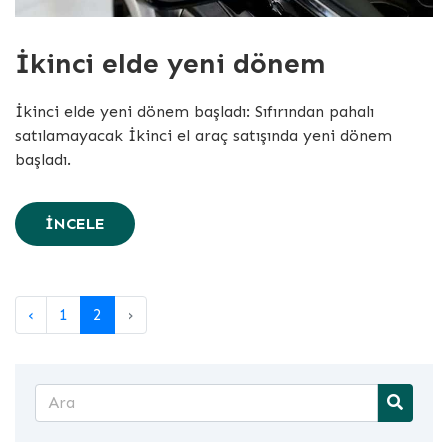
İkinci elde yeni dönem
İkinci elde yeni dönem başladı: Sıfırından pahalı
satılamayacak İkinci el araç satışında yeni dönem
başladı.
İNCELE
‹
1
2
›