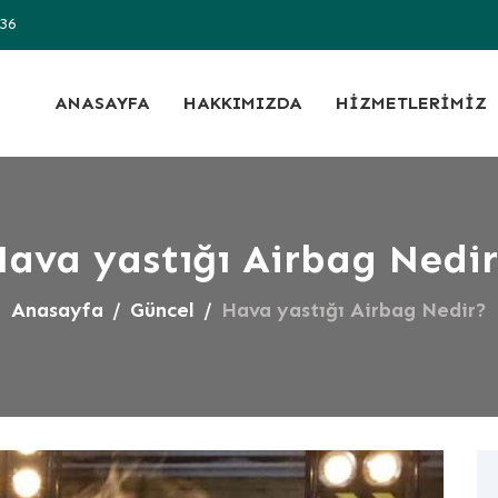
36
ANASAYFA
HAKKIMIZDA
HIZMETLERIMIZ
ava yastığı Airbag Nedi
Anasayfa
Güncel
Hava yastığı Airbag Nedir?