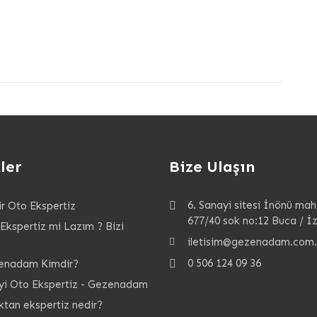
ler
Bize Ulaşın
6. Sanayi sitesi İnönü mah
r Oto Ekspertiz
677/40 sok no:12 Buca / İ
Ekspertiz mi Lazım ? Bizi
iletisim@gezenadam.com.
0 506 124 09 36
enadam Kimdir?
yi Oto Ekspertiz - Gezenadam
tan ekspertiz nedir?