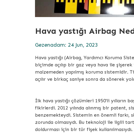
Hava yastığı Airbag Ned
Gezenadam: 24 Jun, 2023
Hava yastığı (Airbag, Yardımcı Koruma Sist
biçimde açılıp bir gaz veya hava ile şişere
malzemeden yapılmış koruma sistemidir. Tip
açılır ve birkaç saniye sonra da sönerek yol
İlk hava yastığı çözümleri 1950'li yılların 
fikirlerdi. 2012 yılında alınmış bir patent, 
benzemekteydi. Sistemin en önemli farkı, 
zorunda olmasıydı. Bu teknoloji ile ilgili ta
doldurması için bir tür fişek kullanılmasıydı